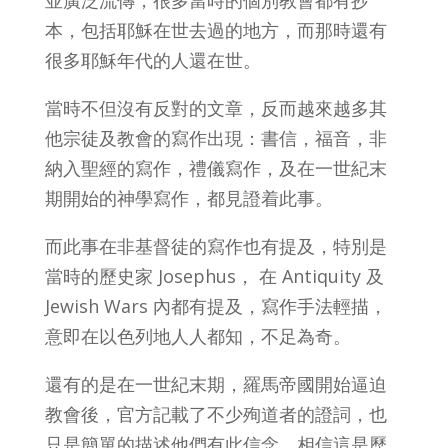
並廣泛流傳，很多當時的個別教會都有抄
本，包括耶穌在世去過的地方，而那時還有
很多耶穌年代的人還在世。
當時不但沒有反對的文章，反而越來越多其
他宗徒及教會的寫作出現：書信，福音，非
納入聖經的寫作，禮儀寫作，及在一世紀末
期開始的神學寫作，都見證着此事。
而此事在非基督徒的寫作也有提及，特別是
當時的歷史家 Josephus， 在 Antiquity 及
Jewish Wars 內都有提及，寫作手法輕描，
意即在以色列地人人都知，不足為奇。
還有的是在一世紀末期，羅馬帝國開始逼迫
教會後，官方記載了不少殉道者的證詞，也
只是簡單的描述他們有此信念，相信這是歷