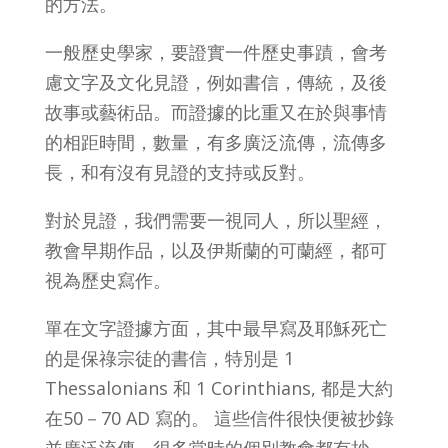
的方法。
一般歷史學家，要證實一件歷史事蹟，會考
慮文字及文化見證，例如書信，傳統，及後
故事或藝術品。而證據的比重又在於與事情
的相距時間，數量，有多廣泛流傳，流傳多
長，和有沒有見證的支持或反對。
對於見證，我們需要一視同人，所以聖經，
教會早期作品，以及伊斯蘭的可蘭經，都可
視為歷史寫作。
單在文字證據方面，其中最早寫及耶穌死亡
的是保祿宗徒的書信，特別是 1
Thessalonians 和 1 Corinthians, 都是大約
在50－70 AD 寫的。 這些信件很快便被抄錄