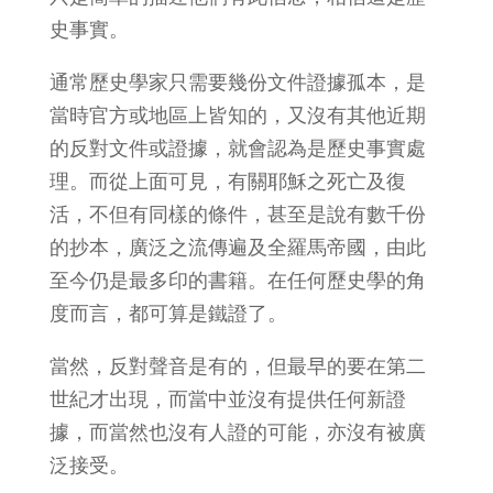
史事實。
通常歷史學家只需要幾份文件證據孤本，是
當時官方或地區上皆知的，又沒有其他近期
的反對文件或證據，就會認為是歷史事實處
理。而從上面可見，有關耶穌之死亡及復
活，不但有同樣的條件，甚至是說有數千份
的抄本，廣泛之流傳遍及全羅馬帝國，由此
至今仍是最多印的書籍。在任何歷史學的角
度而言，都可算是鐵證了。
當然，反對聲音是有的，但最早的要在第二
世紀才出現，而當中並沒有提供任何新證
據，而當然也沒有人證的可能，亦沒有被廣
泛接受。