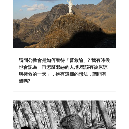
請問公教會是如何看待「普救論」? 我有時候
也會認為「再怎麼邪惡的人,也都該有被原諒
與拯救的一天」，抱有這樣的想法，請問有
錯嗎?