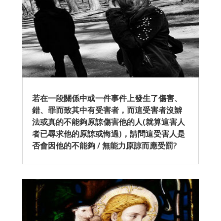
若在一段關係中或一件事件上發生了傷害、
錯、罪而致其中有受害者，而這受害者沒辧
法或真的不能夠原諒傷害他的人(就算這害人
者已尋求他的原諒或悔過)，請問這受害人是
否會因他的不能夠 / 無能力原諒而應受罰?