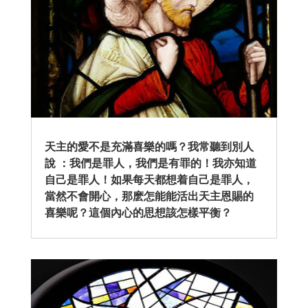
天主的愛不是充滿喜樂的嗎？我常聽到別人
說 ：我們是罪人，我們是有罪的！我亦知道
自己是罪人！如果每天都想着自己是罪人，
當然不會開心，那麽怎能能活出天主恩賜的
喜樂呢？這個內心的思想該怎樣平衡？