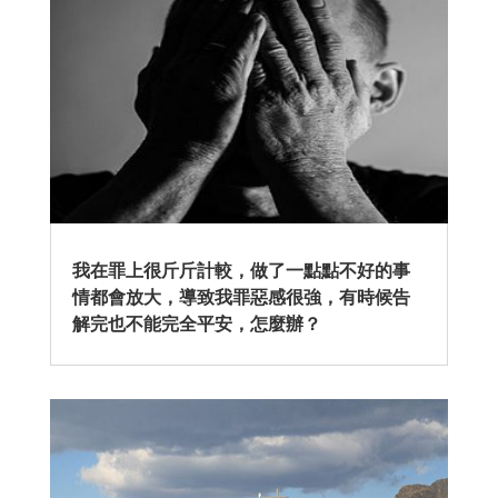
我在罪上很斤斤計較，做了一點點不好的事
情都會放大，導致我罪惡感很強，有時候告
解完也不能完全平安，怎麼辦？