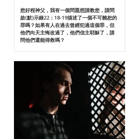
您好程神父，我有一個問題想請教您，請問
啟(默)示錄22：18-19描述了一個不可饒恕的
罪嗎？如果有人在過去曾經犯過這個罪，但
他們向天主悔改過了，他們信主耶穌了，請
問他們還能得救嗎？