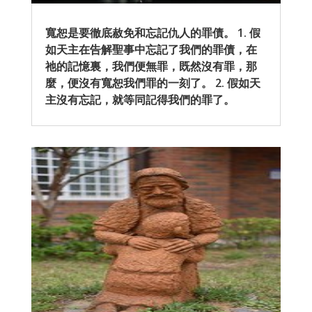
寬恕是要徹底赦免和忘記仇人的罪債。 1. 假
如天主在告解聖事中忘記了我們的罪債，在
祂的記憶裏，我們便無罪，既然沒有罪，那
麼，便沒有寬恕我們罪的一刻了。 2. 假如天
主沒有忘記，就等同記得我們的罪了。