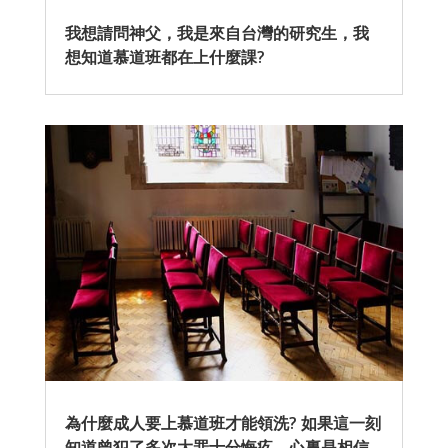
我想請問神父，我是來自台灣的研究生，我
想知道慕道班都在上什麼課?
為什麼成人要上慕道班才能領洗? 如果這一刻
知道曾犯了多次大罪十分悔疚，心裏是相信