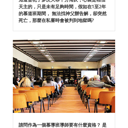
天主的，只是未有足夠時間，假如在1至2年
的慕道班期間， 無法找神父辦告解，卻突然
死亡，那麼在私審時會被判到地獄嗎?
請問作為一個慕導班導師要有什麼資格？ 是