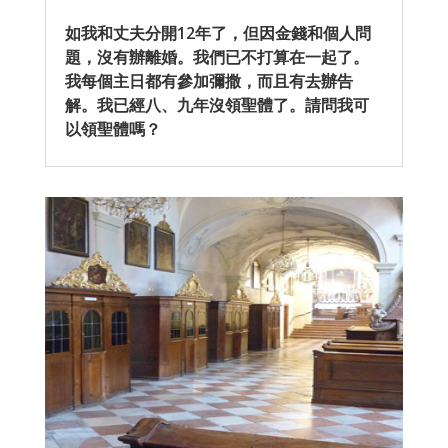
如我和丈夫分開12年了，但因金錢和個人問
題，沒有辦離婚。我們已不打算在一起了。
我每個主日都有參加彌撒，而且有去辦告
解。我已經八、九年沒領聖體了。請問我可
以領聖體嗎？