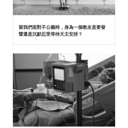
當我們面對不公義時，身為一個教友是要發
聲還是沉默忍受等待天主安排？