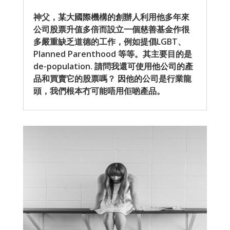
神父，某大國際機構的創辦人利用他多年來
公司股票升值多倍而設立一個慈善基金作很
多嚴重缺乏道德的工作，例如提倡LGBT、
Planned Parenthood 等等。其主要目的是
de-population. 請問我還可使用他公司的產
品和買賣它的股票嗎？ 因他的公司是行業龍
頭，我們根本冇可能唔用佢啲產品。