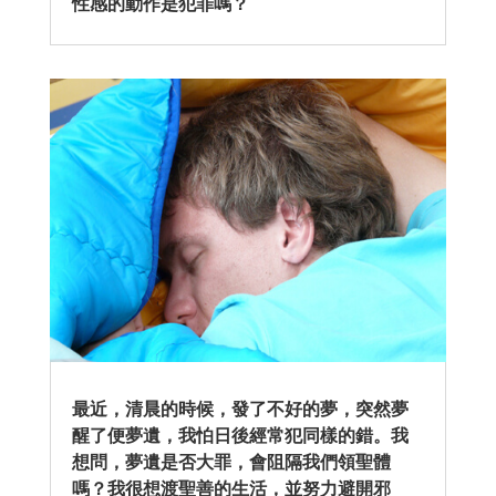
性感的動作是犯罪嗎？
最近，清晨的時候，發了不好的夢，突然夢
醒了便夢遺，我怕日後經常犯同樣的錯。我
想問，夢遺是否大罪，會阻隔我們領聖體
嗎？我很想渡聖善的生活，並努力避開邪