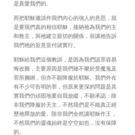
是真愛我們的。
而把耶穌邀請作我們內心的強人的意思，就
是要我們真的相信耶穌，接納祂為我們的主
和救主，與祂建立親切的關係，容讓祂告訴
我們祂的旨意並付諸實行。
耶穌給我們這個教訓，是因為我們認罪容易
悔改難，主要原因是我們雖不樂於受魔鬼及
罪所捆綁，但亦不願降服於耶穌。我們外在
有不少可告明的罪，但原來更深的問題是其
實我們仍頑固地要自我放縱，不願承認：除
非我們降服於天主，不然我們是不能真正經
歷祂釋放的愛。除非我們全然讓耶穌作王，
不然我們的靈魂始終是空空如也，沒有保障
的。