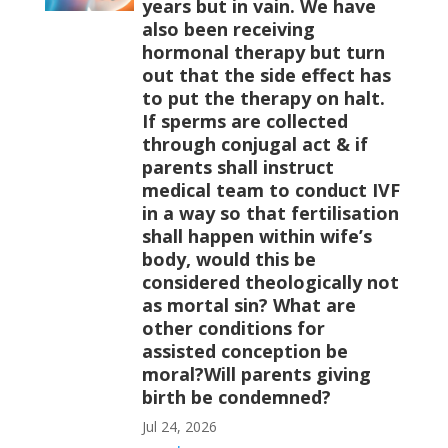
years but in vain. We have
also been receiving
hormonal therapy but turn
out that the side effect has
to put the therapy on halt.
If sperms are collected
through conjugal act & if
parents shall instruct
medical team to conduct IVF
in a way so that fertilisation
shall happen within wife’s
body, would this be
considered theologically not
as mortal sin? What are
other conditions for
assisted conception be
moral?Will parents giving
birth be condemned?
Jul 24, 2026