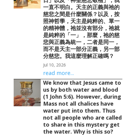
一直不明白。天主的正義與祂的
慈悲之間是什麼關係？以及，按
照神哲學，天主是純粹的、單一
的精神體，祂並沒有部分，祂就
是純粹的「一」，那麼，祂的慈
悲與正義為統一，二者是同一，
而不是天主一部分正義，另一部
分慈悲。我這麼理解正確嗎？
Jul 10, 2026
read more...
We know that Jesus came to
us by both water and blood
(1 John 5:6). However, during
Mass not all chalices have
water put into them. Thus
not all people who are called
to share in this mystery get
the water. Why is this so?