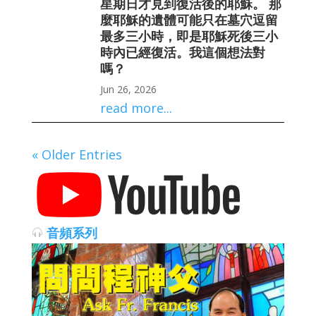
星期日才見到復活後的耶穌。 那
麼耶穌的遺體可能只在墓穴逗留
最多三小時，即是耶穌死後三小
時內已經復活。我這個想法對
嗎？
Jun 26, 2026
read more...
« Older Entries
音頻系列