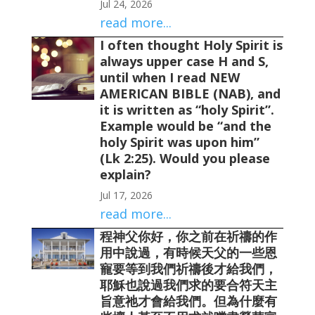
Jul 24, 2026
read more...
I often thought Holy Spirit is
always upper case H and S,
until when I read NEW
AMERICAN BIBLE (NAB), and
it is written as “holy Spirit”.
Example would be “and the
holy Spirit was upon him”
(Lk 2:25). Would you please
explain?
Jul 17, 2026
read more...
程神父你好，你之前在祈禱的作
用中說過，有時候天父的一些恩
寵要等到我們祈禱後才給我們，
耶穌也說過我們求的要合符天主
旨意祂才會給我們。但為什麼有