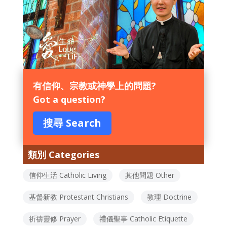
有信仰、宗教或神學上的問題?
Got a question?
搜尋 Search
類別 Categories
信仰生活 Catholic Living
其他問題 Other
基督新教 Protestant Christians
教理 Doctrine
祈禱靈修 Prayer
禮儀聖事 Catholic Etiquette