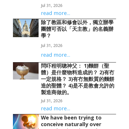
Jul 31, 2026
read more...
除了教區和修會以外，獨立辦學
團體可否以「天主教」的名義辦
學？
Jul 31, 2026
read more...
問吓程明聰神父： 1)麵餅（聖
體）是什麼物料造成的？ 2)有冇
一定規格？ 3)有冇無麩質的麵餅
造的聖體？ 4)是不是教會允許的
製造商做的。
Jul 31, 2026
read more...
We have been trying to
conceive naturally over