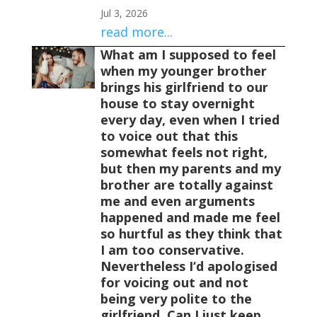
Jul 3, 2026
read more...
What am I supposed to feel
when my younger brother
brings his girlfriend to our
house to stay overnight
every day, even when I tried
to voice out that this
somewhat feels not right,
but then my parents and my
brother are totally against
me and even arguments
happened and made me feel
so hurtful as they think that
I am too conservative.
Nevertheless I‘d apologised
for voicing out and not
being very polite to the
girlfriend. Can I just keep