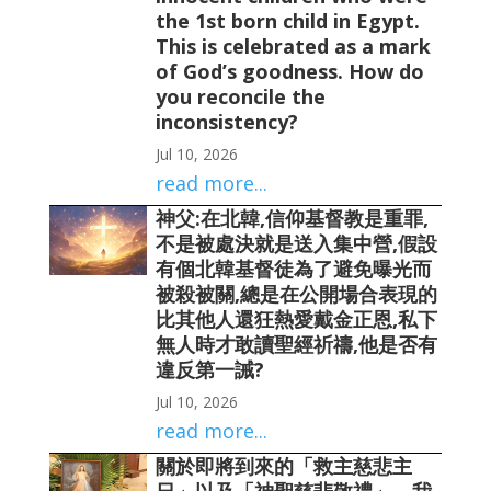
the 1st born child in Egypt.
This is celebrated as a mark
of God’s goodness. How do
you reconcile the
inconsistency?
Jul 10, 2026
read more...
神父:在北韓,信仰基督教是重罪,
不是被處決就是送入集中營,假設
有個北韓基督徒為了避免曝光而
被殺被關,總是在公開場合表現的
比其他人還狂熱愛戴金正恩,私下
無人時才敢讀聖經祈禱,他是否有
違反第一誡?
Jul 10, 2026
read more...
關於即將到來的「救主慈悲主
日」以及「神聖慈悲敬禮」，我