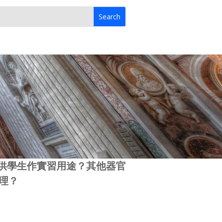
以供學生作實習用途？其他器官
理？