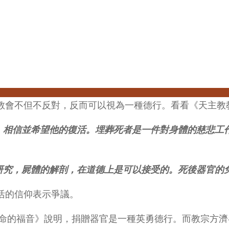
教會不但不反對，反而可以視為一種德行。看看《天主教
看待，相信並希望他的復活。埋葬死者是一件對身體的慈悲工
學的研究，屍體的解剖，在道德上是可以接受的。死後器官
活的信仰表示爭議。
生命的福音》說明，捐贈器官是一種英勇德行。而教宗方濟