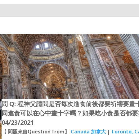
問 Q: 程神父請問是否每次進食前後都要祈禱要
同進食可以在心中畫十字嗎？如果吃小食是否都要
04/23/2021
【 問題來自Question from】
Canada 加拿大
|
Toronto, 