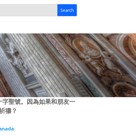
畫十字聖號。因為如果和朋友一
祈禱？
Canada