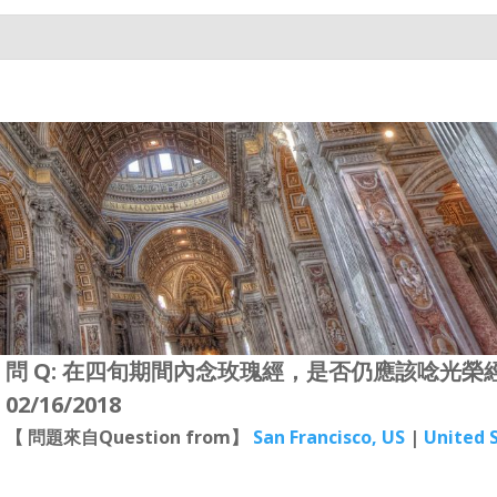
問 Q: 在四旬期間內念玫瑰經，是否仍應該唸光榮
02/16/2018
【 問題來自Question from】
San Francisco, US
|
United 