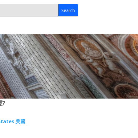
經?
States 美國