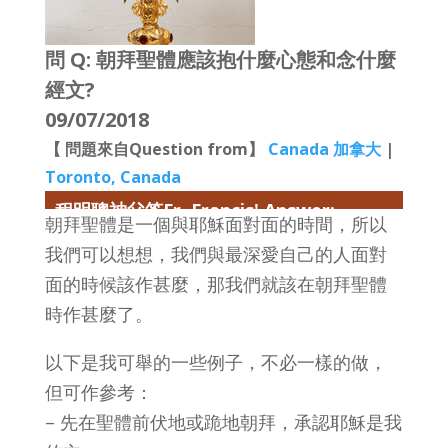
問 Q: 朝拜聖體應該抱什麼心態和念什麼
經文?
09/07/2018
【 問題來自Question from】
Canada 加拿大
|
Toronto, Canada
程明聰神父答Fr. Francis' Answer:
朝拜聖體是一個與耶穌面對面的時間，所以
我們可以想想，我們與最深愛自己的人面對
面的時候該作甚麼，那我們就該在朝拜聖體
時作甚麼了。
以下是我可舉的一些例子，不必一樣的做，
但可作參考：
– 先在聖體前伏地或跪地朝拜，承認耶穌是我