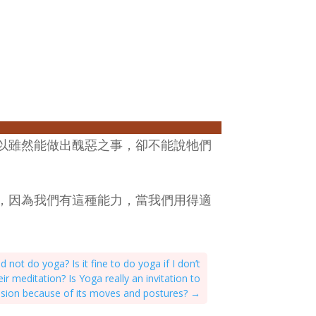
以雖然能做出醜惡之事，卻不能說牠們
，因為我們有這種能力，當我們用得適
ld not do yoga? Is it fine to do yoga if I don’t
eir meditation? Is Yoga really an invitation to
ion because of its moves and postures?
→