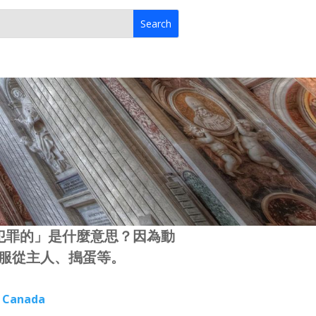
能犯罪的」是什麼意思？因為動
服從主人、搗蛋等。
, Canada