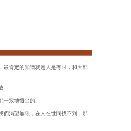
，最肯定的知識就是人是有限，和大部
放。
都一致地悟出的。
我們渴望無限，在人在世間找不到，那