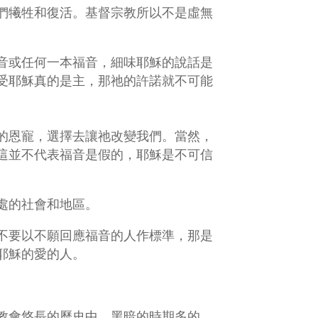
們犧牲和復活。基督宗教所以不是虛無
音或任何一本福音，細味耶穌的說話是
受耶穌真的是主，那祂的許諾就不可能
的恩寵，選擇去讓祂改變我們。當然，
這並不代表福音是假的，耶穌是不可信
處的社會和地區。
不要以不願回應福音的人作標準，那是
耶穌的愛的人。
教會悠長的歷史中，黑暗的時期多的