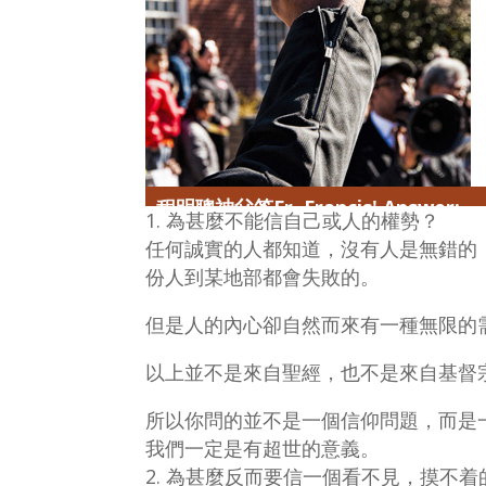
程明聰神父答Fr. Francis' Answer:
為甚麼不能信自己或人的權勢？
任何誠實的人都知道，沒有人是無錯的
份人到某地部都會失敗的。
但是人的內心卻自然而來有一種無限的
以上並不是來自聖經，也不是來自基督
所以你問的並不是一個信仰問題，而是
我們一定是有超世的意義。
為甚麼反而要信一個看不見，摸不着