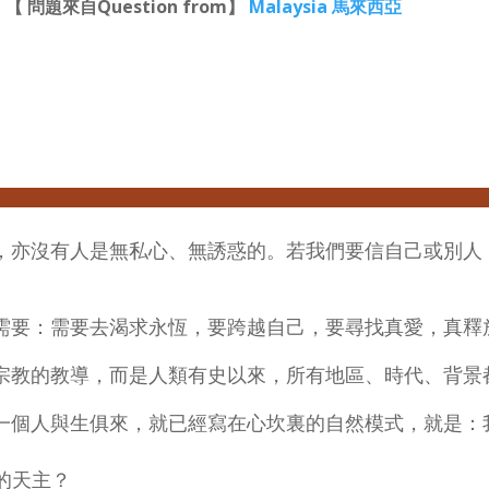
【 問題來自Question from】
Malaysia 馬來西亞
，亦沒有人是無私心、無誘惑的。若我們要信自己或別人
需要：需要去渴求永恆，要跨越自己，要尋找真愛，真釋
宗教的教導，而是人類有史以來，所有地區、時代、背景
一個人與生俱來，就已經寫在心坎裏的自然模式，就是：
的天主？