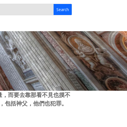
力量，而要去靠那看不見也摸不
，包括神父，他們也犯罪。