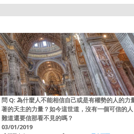
問 Q: 為什麼人不能相信自己或是有權勢的人的
著的天主的力量？如今這世道，沒有一個可信的人
難道還要信那看不見的嗎？
03/01/2019