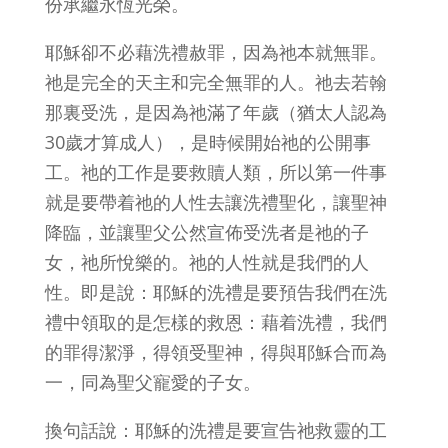
份承繼永恆光榮。
耶穌卻不必藉洗禮赦罪，因為祂本就無罪。
祂是完全的天主和完全無罪的人。祂去若翰
那裏受洗，是因為祂滿了年歲（猶太人認為
30歲才算成人），是時候開始祂的公開事
工。祂的工作是要救贖人類，所以第一件事
就是要帶着祂的人性去讓洗禮聖化，讓聖神
降臨，並讓聖父公然宣佈受洗者是祂的子
女，祂所悅樂的。祂的人性就是我們的人
性。即是說：耶穌的洗禮是要預告我們在洗
禮中領取的是怎樣的救恩：藉着洗禮，我們
的罪得潔淨，得領受聖神，得與耶穌合而為
一，同為聖父寵愛的子女。
換句話說：耶穌的洗禮是要宣告祂救靈的工