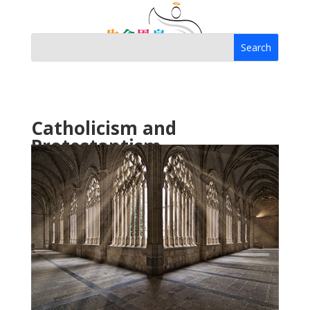
Catholicism and
Protestantism