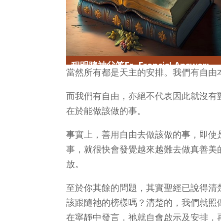
程明聰神父答Fr. Francis' Answer:
當然所有都是天主的安排。我們有自由
而我們有自由，亦絕不代表因此就沒有
在於能做該做的事。
事實上，善用自由去做該做的事，即使
事，就很快會發覺越來越難去做真善美
放。
至於你其餘的問題，其實聖經已說得清
該跟隨祂的榜樣嗎？清楚的，我們就照
在寧靜中發言，祂就自會啟示及安排，