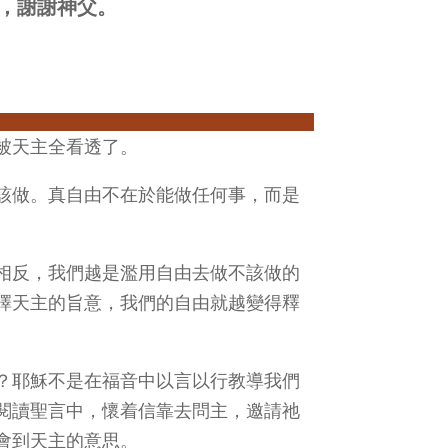
，謝謝神父。
被天主全看透了。
該做。真自由不在於能做任何事，而是
相反，我們越是濫用自由去做不該做的
擇天主的旨意，我們的自由就越變得釋
？耶穌不是在福音中以言以行教導我們
閱讀聖言中，懷着信靠去問主，邀請祂
會到天主的意思。