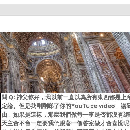
問 Q: 神父你好，我以前一直以為所有東西都是
定論。但是我剛剛睇了你的YouTube video
由。如果是這樣，那麼我們做每一事是否都沒有絕
天主會不會一定要我們跟著一個答案做才會喜悅呢