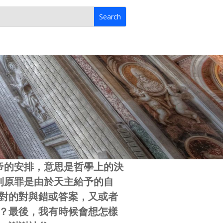
上帝的安排，意思是哲學上的決
，講到原罪是由於天主給予的自
對的對與錯或答案，又或者
？最後，我有時候會想怎樣