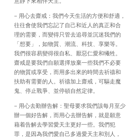
意靜下來相伴天主。
– 用心去齋戒：我們今天生活的方便和舒適，
往往會使我們忘記了自己和近人的真正和合
理的需要，而變得只管去追尋並沉迷我們的
「想要」，如物質、潮流、科技、享樂等。
我們很容易變得很自私、厭惡仁愛和犧牲。
齋戒是要我們自願選擇放棄一些我們不必要
的物質或享受，而用多出來的時間去祈禱和
扶助有需要的人。祈禱加上齋戒，可驅走魔
鬼、停止戰爭、並停頓自然定律。
– 用心去勤辦告解：聖母要求我們該每月至少
辦一個好告解，而用心去辦告解，就是願意
藉着告解去學習愛天主更好一些。我們犯
罪，是因為我們愛自己多過愛天主和別人，