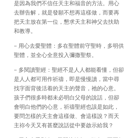
是因為我們不信任天主和福音的方法。用心
去辦告解，就是發願不想再這樣做，而要再
把天主放在第一位，懇求天主和神父去扶助
和教導。
– 用心去愛聖體：多在聖體前守聖時，多明供
聖體，並全心全意投入彌撒聖祭。
– 多閱讀聖經：聖經不是人人都能看懂，但卻
是人人都可用作祈禱，即是慢慢讀，當中尋
找字面背後活着的天主的聲音，祂的心意。
孩子們很多時都未必明白父母的說話，但卻
會明白他們的心意，祈禱聖經也該是如此，
要問怎樣的天主會這樣做、會這樣說？而天
主祢今天又有甚麼說話從中要啟示給我？