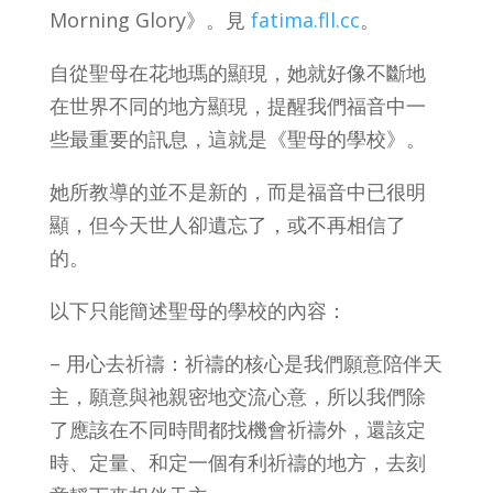
Morning Glory》。見
fatima.fll.cc
。
自從聖母在花地瑪的顯現，她就好像不斷地
在世界不同的地方顯現，提醒我們福音中一
些最重要的訊息，這就是《聖母的學校》。
她所教導的並不是新的，而是福音中已很明
顯，但今天世人卻遺忘了，或不再相信了
的。
以下只能簡述聖母的學校的內容：
– 用心去祈禱：祈禱的核心是我們願意陪伴天
主，願意與祂親密地交流心意，所以我們除
了應該在不同時間都找機會祈禱外，還該定
時、定量、和定一個有利祈禱的地方，去刻