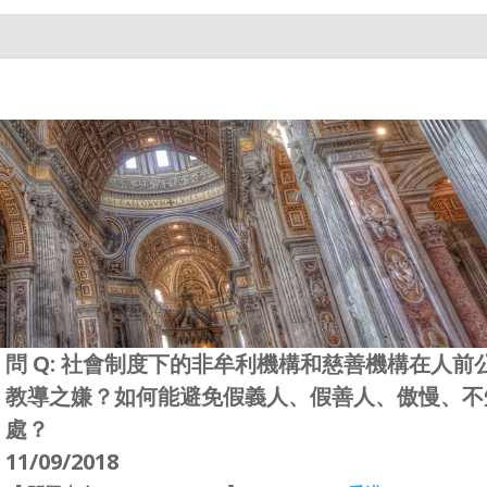
問 Q: 社會制度下的非牟利機構和慈善機構在人
教導之嫌？如何能避免假義人、假善人、傲慢、不
處？
11/09/2018