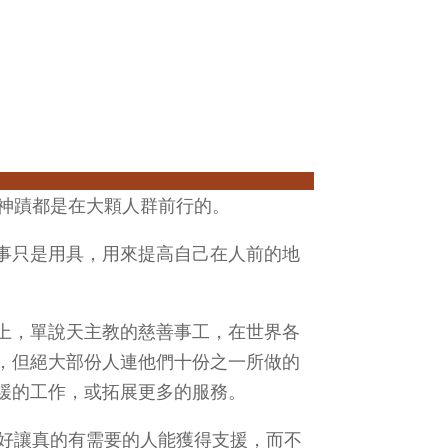
的神蹟都是在大顆人群前行的。
事只是用具，用來提高自己在人前的地
上，單說天主教的慈善事工，在世界各
，但絕大部份人連他們十份之一所做的
緩的工作，或拓展更多的服務。
，好讓真的有需要的人能獲得支援，而不