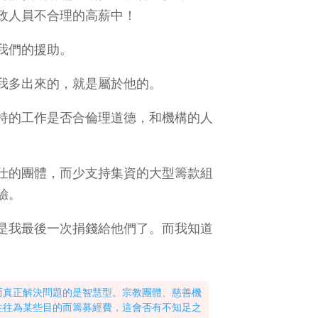
政人員不合理的高薪中！
我們的援助。
我多出來的，就是屬於他的。
持的工作是否合倫理道德，和機構的人
仕的團體，而少支持集資的大型籌款組
驗。
是我最後一次捐錢給他們了。而我知道
而真正解決問題的是智慧型。宗教團體、慈善機
往往為某些目的而籌募經費，這會否有不知足之