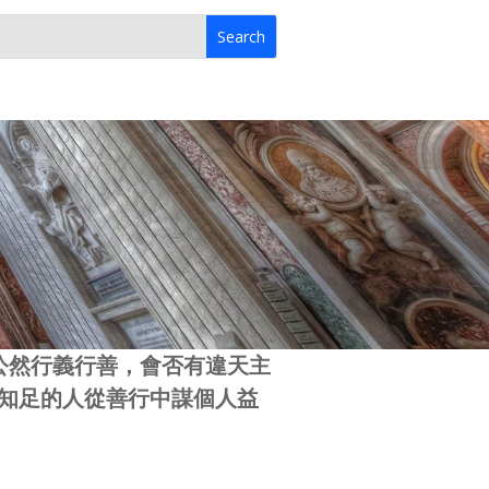
前公然行義行善，會否有違天主
知足的人從善行中謀個人益