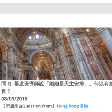
問 Q: 慕道班導師說「婚姻是天主安排」。何以
反？
08/03/2018
【 問題來自Question from】
Hong Kong 香港