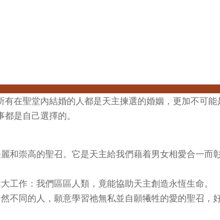
所有在聖堂內結婚的人都是天主揀選的婚姻，更加不可能
事都是自己選擇的。
很美麗和崇高的聖召。它是天主給我們藉着男女相愛合一而
偉大工作：我們區區人類，竟能協助天主創造永恆生命。
個全然不同的人，願意學習祂無私並自願犧牲的愛的聖召，