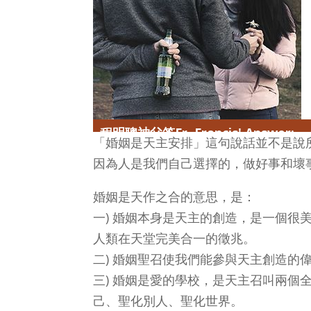
程明聰神父答Fr. Francis' Answer:
「婚姻是天主安排」這句說話並不是說
因為人是我們自己選擇的，做好事和壞
婚姻是天作之合的意思，是：
一) 婚姻本身是天主的創造，是一個
人類在天堂完美合一的徵兆。
二) 婚姻聖召使我們能參與天主創造的
三) 婚姻是愛的學校，是天主召叫兩
己、聖化別人、聖化世界。