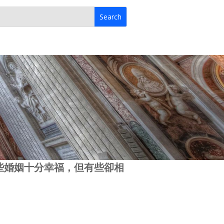
有些婚姻十分幸福，但有些卻相