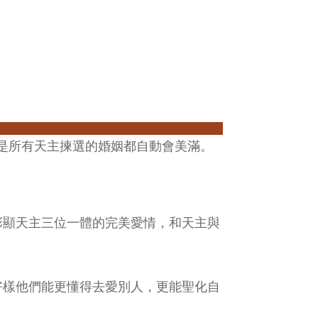
是所有天主揀選的婚姻都自動會美滿。
彰顯天主三位一體的完美愛情，和天主與
好樣他們能更懂得去愛別人，更能聖化自