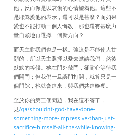
他，反而像是以哀傷的心情望着他。這些不
是耶穌愛他的表示，還可以是甚麼？而如果
愛也不能打動一個人悔改，那也還有甚麼力
量自願地再選擇一個新方向？
而天主對我們也是一樣。強迫是不能使人甘
願的，所以天主選擇以愛去邀請我們，然後
默默的等候。祂在門外敲門，卻耐心等待我
們開門；但我們一旦讓門打開，就算只是一
個門隙，祂就會進來，與我們共進晚餐。
至於你的第三個問題，我在這不答了，
見
/qa/shouldnt-god-have-done-
something-more-impressive-than-just-
sacrifice-himself-all-the-while-knowing-